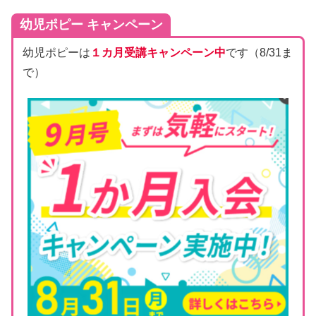
幼児ポピー キャンペーン
幼児ポピーは
１カ月受講キャンペーン中
です（8/31ま
で）