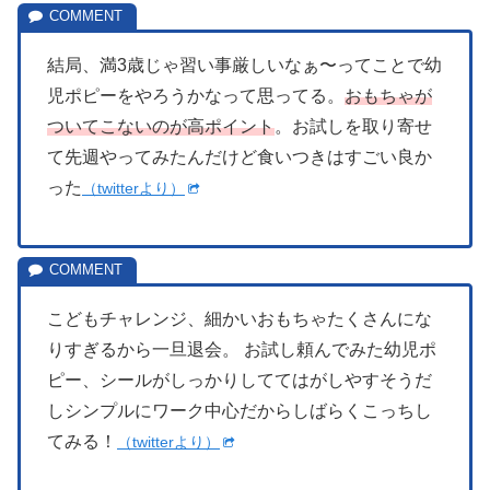
結局、満3歳じゃ習い事厳しいなぁ〜ってことで幼
児ポピーをやろうかなって思ってる。
おもちゃが
ついてこないのが高ポイント
。お試しを取り寄せ
て先週やってみたんだけど食いつきはすごい良か
った
（twitterより）
こどもチャレンジ、細かいおもちゃたくさんにな
りすぎるから一旦退会。 お試し頼んでみた幼児ポ
ピー、シールがしっかりしててはがしやすそうだ
しシンプルにワーク中心だからしばらくこっちし
てみる！
（twitterより）