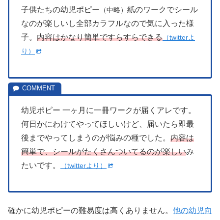
子供たちの幼児ポピー
紙のワークでシール
（中略）
なのが楽しいし全部カラフルなので気に入った様
子。
内容はかなり簡単ですらすらできる
（twitterよ
り）
幼児ポピー 一ヶ月に一冊ワークが届くアレです。
何日かにわけてやってほしいけど、届いたら即最
後までやってしまうのが悩みの種でした。
内容は
簡単で、シールがたくさんついてるのが楽しい
み
たいです。
（twitterより）
確かに幼児ポピーの難易度は高くありません。
他の幼児向