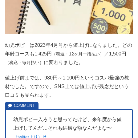
幼児ポピーは2023年4月号から値上げになりました。どの
年齢コースも1,425円
／1,500円
（税込・12ヶ月一括払い）
に変わりました。
（税込・毎月払い）
値上げ前までは、980円～1,100円というコスパ最強の教
材でした。ですので、SNS上では値上げが残念だという
口コミも見られます。
幼児ポピー入ろうと思ってたけど、来年度から値
上げしてんだ…それも結構な額なんだよな〜
（twitterより）