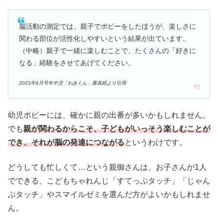
脳活動の測定では、親子でポピーをしたほうが、楽しさに
関わる部位が活性化しやすいという結果が出ています。
（中略）
親子で一緒に楽しむことで、たくさんの「好きに
なる」経験をさせてあげてください。
2023年4月号年中児「わあくん」裏表紙より引用
幼児ポピーには、確かに親の出番が多いかもしれません。
でも
親が関わるからこそ、子どもがいっそう楽しむことが
でき、それが脳の発達につながる
というわけです。
どうしても忙しくて…という親御さんは、お子さんが1人
でできる、こどもちゃれんじ「すてっぷタッチ」「じゃん
ぷタッチ」やスマイルゼミを選んだ方がよいかもしれませ
ん。