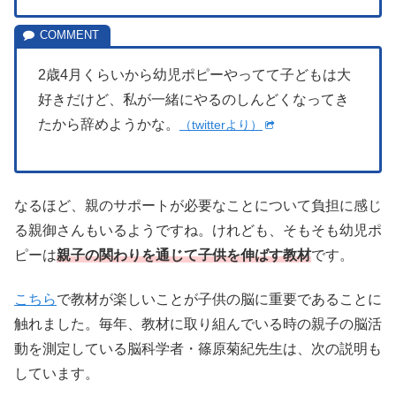
2歳4月くらいから幼児ポピーやってて子どもは大
好きだけど、私が一緒にやるのしんどくなってき
たから辞めようかな。
（twitterより）
なるほど、親のサポートが必要なことについて負担に感じ
る親御さんもいるようですね。けれども、そもそも幼児ポ
ピーは
親子の関わりを通じて子供を伸ばす教材
です。
こちら
で教材が楽しいことが子供の脳に重要であることに
触れました。毎年、教材に取り組んでいる時の親子の脳活
動を測定している脳科学者・篠原菊紀先生は、次の説明も
しています。