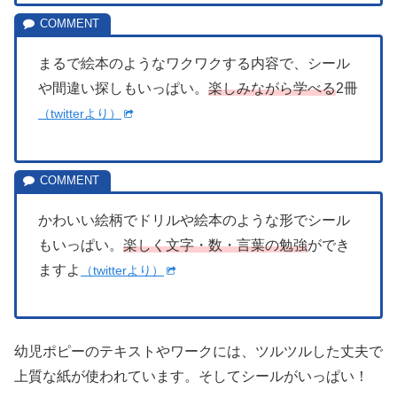
まるで絵本のようなワクワクする内容で、シール
や間違い探しもいっぱい。
楽しみながら学べる
2冊
（twitterより）
かわいい絵柄でドリルや絵本のような形でシール
もいっぱい。
楽しく文字・数・言葉の勉強
ができ
ますよ
（twitterより）
幼児ポピーのテキストやワークには、ツルツルした丈夫で
上質な紙が使われています。そしてシールがいっぱい！