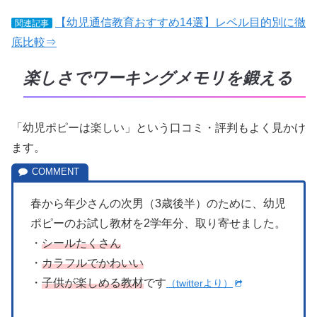
【幼児通信教育おすすめ14選】レベル目的別に徹
関連記事
底比較⇒
楽しさでワーキングメモリを鍛える
「幼児ポピーは楽しい」という口コミ・評判もよく見かけ
ます。
春から年少さんの次男（3歳後半）のために、幼児
ポピーのお試し教材を2学年分、取り寄せました。
・
シールたくさん
・
カラフルでかわいい
・
子供が楽しめる教材
です
（twitterより）