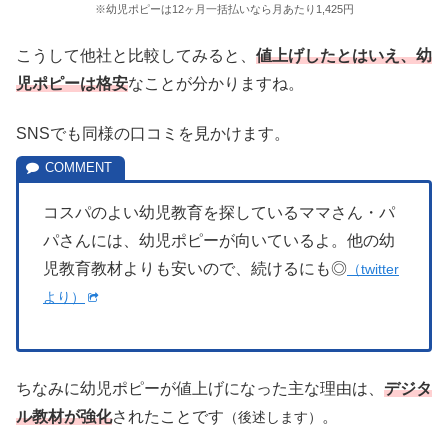
※幼児ポピーは12ヶ月一括払いなら月あたり1,425円
こうして他社と比較してみると、
値上げしたとはいえ、幼
児ポピーは格安
なことが分かりますね。
SNSでも同様の口コミを見かけます。
コスパのよい幼児教育を探しているママさん・パ
パさんには、幼児ポピーが向いているよ。他の幼
児教育教材よりも安いので、続けるにも◎
（twitter
より）
ちなみに幼児ポピーが値上げになった主な理由は、
デジタ
ル教材が強化
されたことです
。
（後述します）