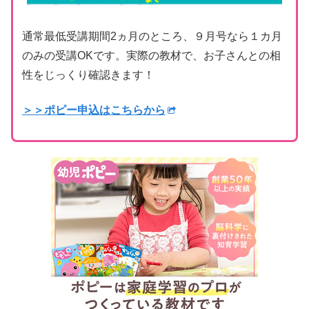
通常最低受講期間2ヵ月のところ、９月号なら１カ月
のみの受講OKです。実際の教材で、お子さんとの相
性をじっくり確認きます！
＞＞ポピー申込はこちらから