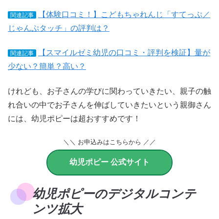
【体験口コミ！】こどもちゃれんじ「すてっぷ／
関連記事
じゃんぷタッチ」の評判は？
【スマイルゼミ幼児の口コミ・評判を検証】量が
関連記事
少ない？簡単？高い？
けれども、お子さんの学びに関わっていきたい、親子の触
れ合いの中でお子さんを伸ばしていきたいという親御さん
には、幼児ポピーは超おすすめです！
＼＼ お申込みはこちらから ／／
幼児ポピー 公式サイト
幼児ポピーのデジタルコンテ
ンツ拡大