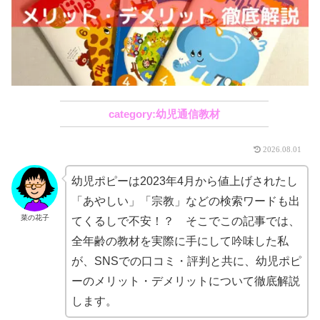
幼児通信教材
2026.08.01
幼児ポピーは2023年4月から値上げされたし
「あやしい」「宗教」などの検索ワードも出
菜の花子
てくるしで不安！？ そこでこの記事では、
全年齢の教材を実際に手にして吟味した私
が、SNSでの口コミ・評判と共に、幼児ポピ
ーのメリット・デメリットについて徹底解説
します。