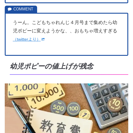
うーん。こどもちゃれんじ４月号まで集めたら幼
児ポピーに変えようかな、、おもちゃ増えすぎる
（twitterより）
幼児ポピーの値上げが残念