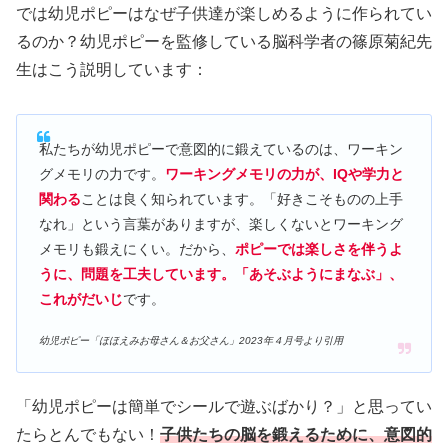
では幼児ポピーはなぜ子供達が楽しめるように作られてい
るのか？幼児ポピーを監修している脳科学者の篠原菊紀先
生はこう説明しています：
私たちが幼児ポピーで意図的に鍛えているのは、ワーキン
グメモリの力です。
ワーキングメモリの力が、IQや学力と
関わる
ことは良く知られています。「好きこそものの上手
なれ」という言葉がありますが、楽しくないとワーキング
メモリも鍛えにくい。だから、
ポピーでは楽しさを伴うよ
うに、問題を工夫しています。「あそぶようにまなぶ」、
これがだいじ
です。
幼児ポピー「ほほえみお母さん＆お父さん」2023年４月号より引用
「幼児ポピーは簡単でシールで遊ぶばかり？」と思ってい
たらとんでもない！
子供たちの脳を鍛えるために、意図的