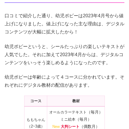
口コミで紹介した通り、幼児ポピーは2023年4月号から値
上げになりました。値上げになった主な理由は、デジタル
コンテンツが大幅に拡大したから！
幼児ポピーというと、シールたっぷりの楽しいテキストが
人気でした。それに加えて2023年4月からは、デジタルコ
ンテンツをいっそう楽しめるようになったのです。
幼児ポピーは年齢によって４コースに分かれています。そ
れぞれにデジタル教材の配信があります。
コース
教材
（毎月）
オールカラーテキスト
（毎月）
ミニ絵本
ももちゃん
（2~3歳）
（偶数月）
New
大判シート