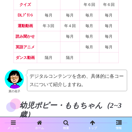
クイズ
年６回
年６回
DL
ﾌﾟﾘﾝﾄ
毎月
毎月
毎月
毎月
運動動画
年３回
年４回
毎月
毎月
読み聞かせ
毎月
毎月
毎月
英語アニメ
毎月
毎月
ダンス動画
隔月
隔月
デジタルコンテンツを含め、具体的に各コー
スについて紹介しますね。
菜の花子
幼児ポピー・ももちゃん（2~3
歳）
メニュー
ホーム
検索
トップ
情報