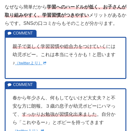
なぜなら簡単だから
学習へのハードルが低く、お子さんが
取り組みやすく、学習習慣がつきやすい
メリットがあるか
らです。SNSの口コミからもそのことが分かります。
親子で楽しく学習習慣や総合力をつけていく
には
幼児ポピー。これは本当にそうかも！と思います
♪
（twitterより）
春から年少さん、何もしてないけど大丈夫？と不
安な方に朗報。３歳の息子が幼児ポピーにハマっ
て、
すっかりお勉強が習慣化出来ました
。自分か
ら「これやるー♪」とポピーを持ってきます
（twitterより）