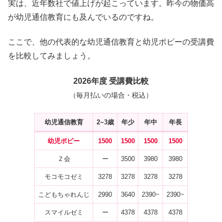
実は、近年数社で値上げが起こっています。昨今の物価高
が幼児通信教育にも及んでいるのですね。
ここで、他の代表的な幼児通信教育と幼児ポピーの受講費
を比較してみましょう。
2026年度
受講費比較
（毎月払いの場合・税込）
幼児通信教育
2~3歳
年少
年中
年長
幼児
ポピー
1500
1500
1500
1500
Ｚ会
ー
3500
3980
3980
モコモコゼミ
3278
3278
3278
3278
こどもちゃれんじ
2990
3640
2390~
2390~
スマイルゼミ
ー
4378
4378
4378