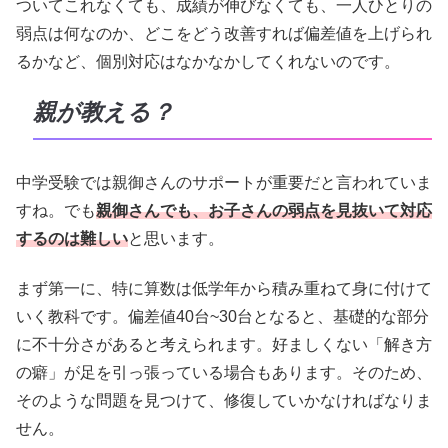
ついてこれなくても、成績が伸びなくても、一人ひとりの
弱点は何なのか、どこをどう改善すれば偏差値を上げられ
るかなど、個別対応はなかなかしてくれないのです。
親が教える？
中学受験では親御さんのサポートが重要だと言われていま
すね。でも
親御さんでも、お子さんの弱点を見抜いて対応
するのは難しい
と思います。
まず第一に、特に算数は低学年から積み重ねて身に付けて
いく教科です。偏差値40台~30台となると、基礎的な部分
に不十分さがあると考えられます。好ましくない「解き方
の癖」が足を引っ張っている場合もあります。そのため、
そのような問題を見つけて、修復していかなければなりま
せん。