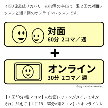
ＲISU偏差値リカバリーの指導の中心は、週２回の対面レ
ッスンと週２回のオンラインレッスンです。
【１回60分×週２コマ】の対面レッスンがメインですが、
それに加えて【１回15～30分×週２コマ】のオンラインレ