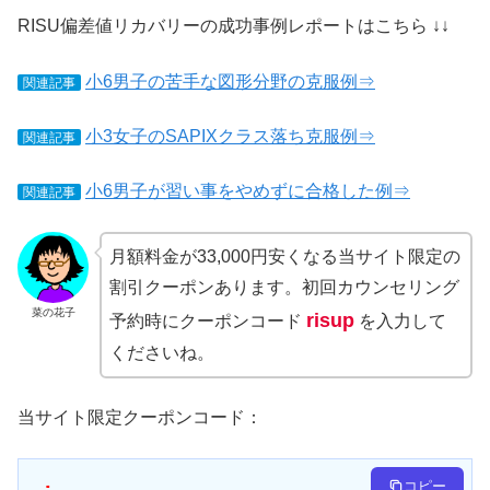
RISU偏差値リカバリーの成功事例レポートはこちら ↓↓
小6男子の苦手な図形分野の克服例⇒
関連記事
小3女子のSAPIXクラス落ち克服例⇒
関連記事
小6男子が習い事をやめずに合格した例⇒
関連記事
月額料金が33,000円安くなる当サイト限定の
割引クーポンあります。初回カウンセリング
菜の花子
risup
予約時にクーポンコード
を入力して
くださいね。
当サイト限定クーポンコード：
コピー