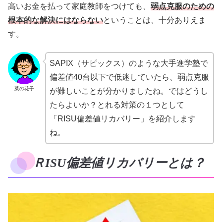
高いお金を払って家庭教師をつけても、
弱点克服のための
根本的な解決にはならない
ということは、十分ありえま
す。
SAPIX（サピックス）のような大手進学塾で
偏差値40台以下で低迷していたら、弱点克服
菜の花子
が難しいことが分かりましたね。ではどうし
たらよいか？とれる対策の１つとして
「RISU偏差値リカバリー」を紹介します
ね。
ＲISU偏差値リカバリーとは？