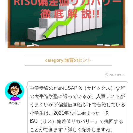
知育のヒント
2023.09.20
中学受験のためにSAPIX（サピックス）など
の大手進学塾に通っているが、入室テストが
菜の花子
うまくいかず偏差値40台以下で苦戦している
小学生は、2021年7月に始まった「Ｒ
ISU（リス）偏差値リカバリー」で挽回する
ことができます！詳しく紹介しますね。