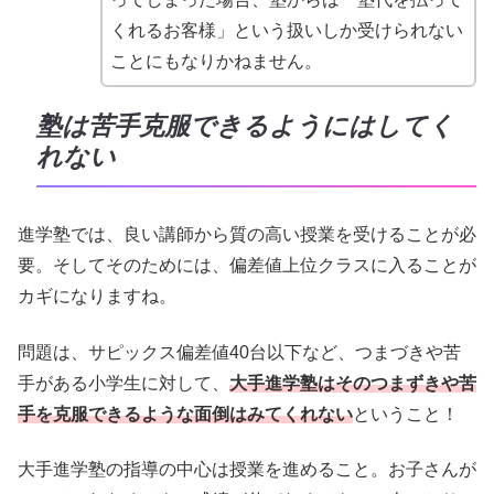
くれるお客様」という扱いしか受けられない
ことにもなりかねません。
塾は苦手克服できるようにはしてく
れない
進学塾では、良い講師から質の高い授業を受けることが必
要。そしてそのためには、偏差値上位クラスに入ることが
カギになりますね。
問題は、サピックス偏差値40台以下など、つまづきや苦
手がある小学生に対して、
大手進学塾はそのつまずきや苦
手を克服できるような面倒はみてくれない
ということ！
大手進学塾の指導の中心は授業を進めること。お子さんが