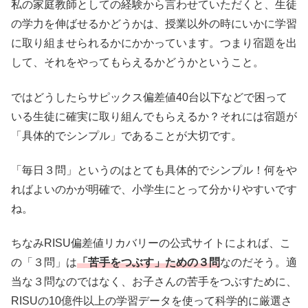
私の家庭教師としての経験から言わせていただくと、生徒
の学力を伸ばせるかどうかは、授業以外の時にいかに学習
に取り組ませられるかにかかっています。つまり宿題を出
して、それをやってもらえるかどうかということ。
ではどうしたらサピックス偏差値40台以下などで困って
いる生徒に確実に取り組んでもらえるか？それには宿題が
「具体的でシンプル」であることが大切です。
「毎日３問」というのはとても具体的でシンプル！何をや
ればよいのかが明確で、小学生にとって分かりやすいです
ね。
ちなみRISU偏差値リカバリーの公式サイトによれば、こ
の「３問」は
「苦手をつぶす」ための３問
なのだそう。適
当な３問なのではなく、お子さんの苦手をつぶすために、
RISUの10億件以上の学習データを使って科学的に厳選さ