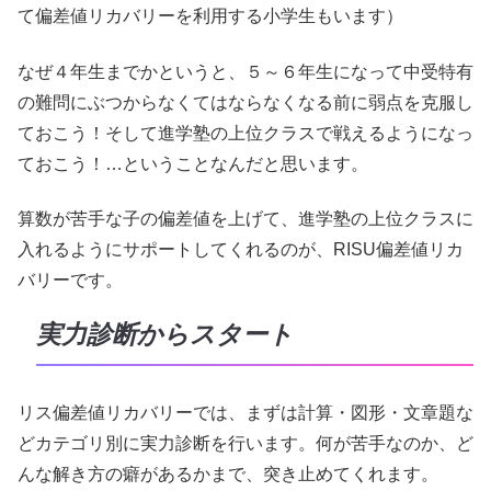
て偏差値リカバリーを利用する小学生もいます）
なぜ４年生までかというと、５～６年生になって中受特有
の難問にぶつからなくてはならなくなる前に弱点を克服し
ておこう！そして進学塾の上位クラスで戦えるようになっ
ておこう！…ということなんだと思います。
算数が苦手な子の偏差値を上げて、進学塾の上位クラスに
入れるようにサポートしてくれるのが、RISU偏差値リカ
バリーです。
実力診断からスタート
リス偏差値リカバリーでは、まずは計算・図形・文章題な
どカテゴリ別に実力診断を行います。何が苦手なのか、ど
んな解き方の癖があるかまで、突き止めてくれます。