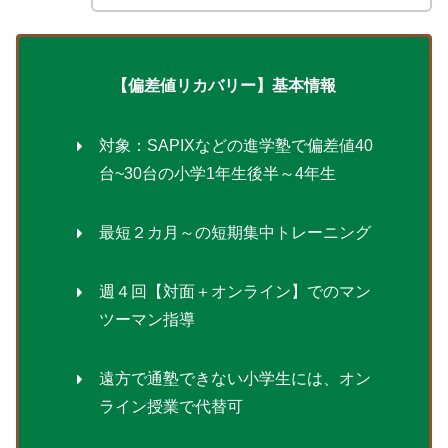
【偏差値リカバリー】基本情報
対象：SAPIXなどの進学塾で偏差値40
台~30台の小学1年生後半～4年生
最短２カ月～の短期集中トレーニング
週４回【対面＋オンライン】でのマン
ツーマン指導
遠方で通塾できない小学生には、オン
ライン授業で代替可