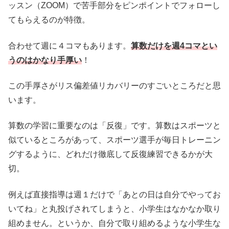
ッスン（ZOOM）で苦手部分をピンポイントでフォローし
てもらえるのが特徴。
合わせて週に４コマもあります。
算数だけを週4コマとい
うのはかなり手厚い
！
この手厚さがリス偏差値リカバリーのすごいところだと思
います。
算数の学習に重要なのは「反復」です。算数はスポーツと
似ているところがあって、スポーツ選手が毎日トレーニン
グするように、どれだけ徹底して反復練習できるかが大
切。
例えば直接指導は週１だけで「あとの日は自分でやってお
いてね」と丸投げされてしまうと、小学生はなかなか取り
組めません。というか、自分で取り組めるような小学生な