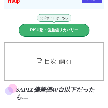
risup
公式サイトはこちら
RISU塾・偏差値リカバリー
目次
SAPIX偏差値40台以下だった
ら…