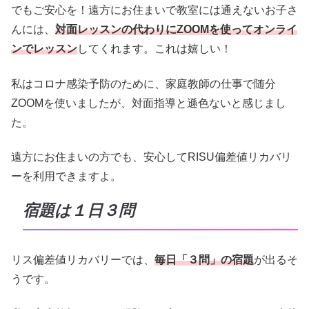
でもご安心を！遠方にお住まいで教室には通えないお子さ
んには、
対面レッスンの代わりにZOOMを使ってオンライ
ンでレッスン
してくれます。これは嬉しい！
私はコロナ感染予防のために、家庭教師の仕事で随分
ZOOMを使いましたが、対面指導と遜色ないと感じまし
た。
遠方にお住まいの方でも、安心してRISU偏差値リカバリ
ーを利用できますよ。
宿題は１日３問
リス偏差値リカバリーでは、
毎日「３問」の宿題
が出るそ
うです。