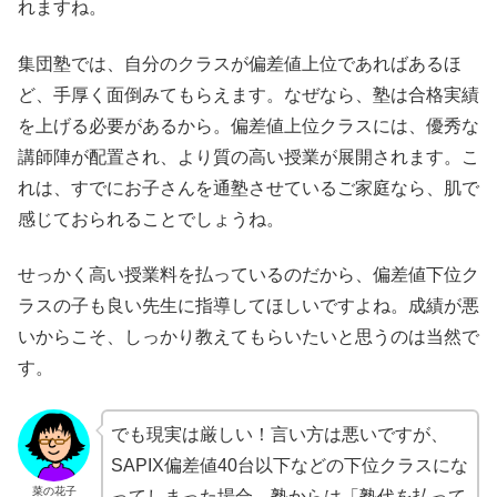
れますね。
集団塾では、自分のクラスが偏差値上位であればあるほ
ど、手厚く面倒みてもらえます。なぜなら、塾は合格実績
を上げる必要があるから。偏差値上位クラスには、優秀な
講師陣が配置され、より質の高い授業が展開されます。こ
れは、すでにお子さんを通塾させているご家庭なら、肌で
感じておられることでしょうね。
せっかく高い授業料を払っているのだから、偏差値下位ク
ラスの子も良い先生に指導してほしいですよね。成績が悪
いからこそ、しっかり教えてもらいたいと思うのは当然で
す。
でも現実は厳しい！言い方は悪いですが、
SAPIX偏差値40台以下などの下位クラスにな
菜の花子
ってしまった場合、塾からは「塾代を払って