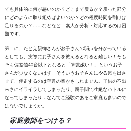
でも具体的に何が悪いのか？どこまで戻るか？戻った部分
にどのように取り組めばよいのか？どの程度時間を割けば
足りるのか？……などなど、素人が分析・対応するのは困
難です。
第二に、たとえ親御さんがお子さんの弱点を分かっている
としても、実際にお子さんを教えるとなると難しい！そも
そも偏差値40台以下となると「算数嫌い！」というお子
さんが少なくないはず。そういうお子さんにやる気を出さ
せて、伴走するのは至難の業かもしれません。子供の不出
来さにイライラしてしまったり、親子間で壮絶なバトルに
なってしまったり…なんてご経験のあるご家庭も多いので
はないでしょうか。
家庭教師をつける？