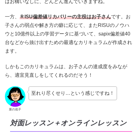
はお構いなしに、どんどん進んでいきますね。
一方、
ＲISU偏差値リカバリーの主役はお子さん
です。お
子さんの弱点や解き方の癖に応じて、またRISUのノウハ
ウと10億件以上の学習データに基づいて、sapix偏差値40
台などから抜け出すための最適なカリキュラムが作成され
ます。
しかもこのカリキュラムは、お子さんの達成度をみなが
ら、適宜見直しをしてくれるのだそう！
至れり尽くせり…という感じですね！
菜の花子
対面レッスン＋オンラインレッスン