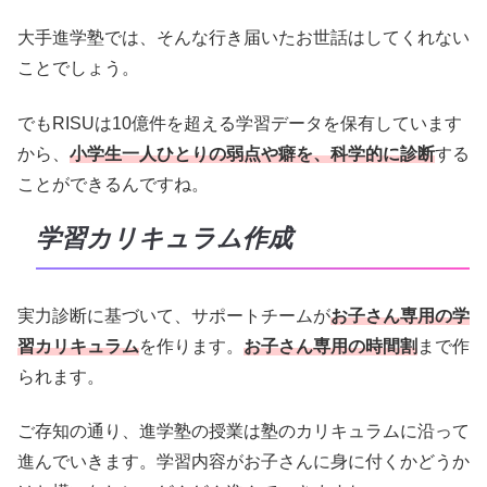
大手進学塾では、そんな行き届いたお世話はしてくれない
ことでしょう。
でもRISUは10億件を超える学習データを保有しています
から、
小学生一人ひとりの弱点や癖を、科学的に診断
する
ことができるんですね。
学習カリキュラム作成
実力診断に基づいて、サポートチームが
お子さん専用の学
習カリキュラム
を作ります。
お子さん専用の時間割
まで作
られます。
ご存知の通り、進学塾の授業は塾のカリキュラムに沿って
進んでいきます。学習内容がお子さんに身に付くかどうか