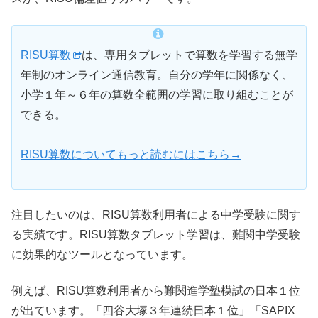
RISU算数
は、専用タブレットで算数を学習する無学
年制のオンライン通信教育。自分の学年に関係なく、
小学１年～６年の算数全範囲の学習に取り組むことが
できる。
RISU算数についてもっと読むにはこちら→
注目したいのは、RISU算数利用者による中学受験に関す
る実績です。RISU算数タブレット学習は、難関中学受験
に効果的なツールとなっています。
例えば、RISU算数利用者から難関進学塾模試の日本１位
が出ています。「四谷大塚３年連続日本１位」「SAPIX