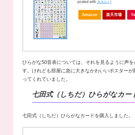
posted with
カエレバ
Amazon
楽天市場
Y
ひらがな50音表については、それを見るように声
す。けれども部屋に急に大きなかわいいポスターが
ってくれていました。
七田式（しちだ）ひらがなカー
七田式（しちだ）ひらがなカードを購入しました。