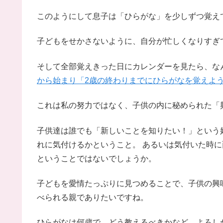
このようにして息子は「ひらがな」を少しずつ覚え
子どもをせかさないように、自分が忙しくなりすぎ
そして全部覚えきった日にカレンダーを見たら、な
から始まり「2歳の終わりまでにひらがなを覚えよ
これは私の努力ではなく、子供の内に秘められた「
子供達は誰でも「新しいことを知りたい！」という好
れに気付けるかということ。 あるいは気付いた時
ということではないでしょうか。
子どもを愛情たっぷりに見つめることで、子供の興
べられる親でありたいですね。
ひらがなは何歳で、どう教えるべきかなど、よろし