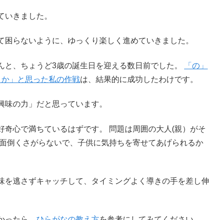
ていきました。
て困らないように、ゆっくり楽しく進めていきました。
んと、ちょうど3歳の誕生日を迎える数日前でした。
「の」
うか」と思った私の作戦
は、結果的に成功したわけです。
興味の力」だと思っています。
奇心で満ちているはずです。 問題は周囲の大人(親）がそ
に面倒くさがらないで、子供に気持ちを寄せてあげられるか
味を逃さずキャッチして、タイミングよく導きの手を差し伸
かったら、
ひらがなの教え方
を参考にしてみてください。