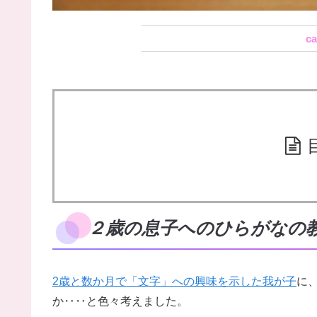
２歳の息子へのひらがなの
2歳と数か月で「文字」への興味を示した我が子
に
か‥‥と色々考えました。