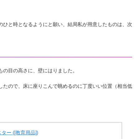
のひと時となるようにと願い、結局私が用意したものは、次
もの目の高さに、壁にはりました。
したので、床に座りこんで眺めるのに丁度いい位置（相当低
ー ([教育用品])