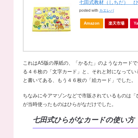
七田式教材（しちだ） 
posted with
カエレバ
Amazon
楽天市場
Y
これはA5版の厚紙の、「かるた」のようなカード
る４６枚の「文字カード」と、それと対になってい
と書いてある、もう４６枚の「絵カード」でした。
ちなみに今アマゾンなどで市販されているものは「
が当時使ったものはひらがなだけでした。
七田式ひらがなカードの使い方