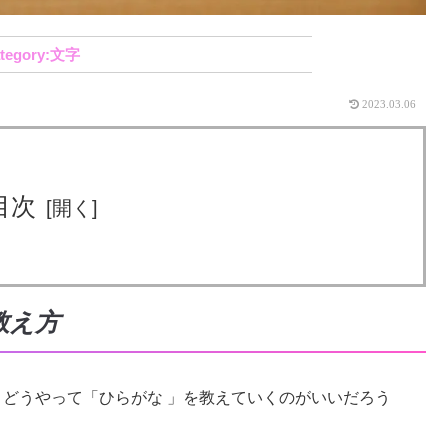
文字
2023.03.06
目次
教え方
、どうやって「ひらがな 」を教えていくのがいいだろう