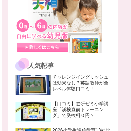
人気記事
チャレンジイングリッシュ
は効果なし？英語教師が全
レベル体験口コミ！
【口コミ】進研ゼミ小学講
座「漢検直前トレーニン
グ」で受検料０円？
2026小学生通信教育13社比