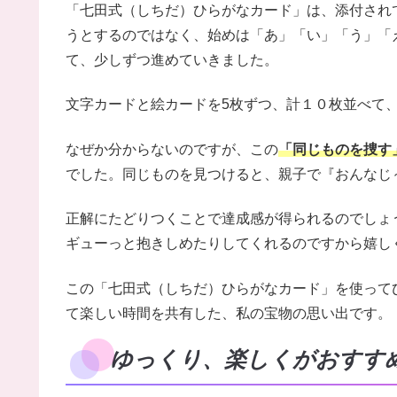
「七田式（しちだ）ひらがなカード」は、添付され
うとするのではなく、始めは「あ」「い」「う」「
て、少しずつ進めていきました。
文字カードと絵カードを5枚ずつ、計１０枚並べて
なぜか分からないのですが、この
「同じものを捜す
でした。同じものを見つけると、親子で『おんなじ～
正解にたどりつくことで達成感が得られるのでしょ
ギューっと抱きしめたりしてくれるのですから嬉し
この「七田式（しちだ）ひらがなカード」を使って
て楽しい時間を共有した、私の宝物の思い出です。
ゆっくり、楽しくがおすす