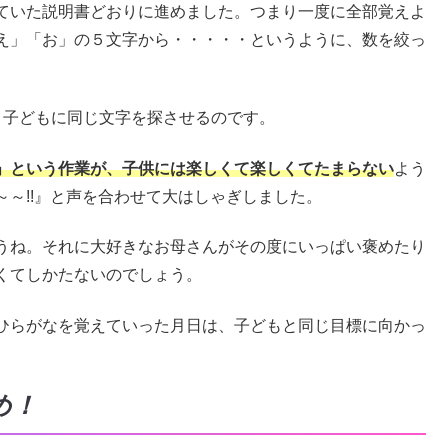
ていた説明書どおりに進めました。つまり一度に全部覚えよ
え」「お」の５文字から・・・・・というように、数を絞っ
、子どもに同じ文字を探させるのです。
」という作業が、子供には楽しくて楽しくてたまらない
よう
～!!』と声を合わせて大はしゃぎしました。
うね。それに大好きなお母さんがその度にいっぱい褒めたり
くてしかたないのでしょう。
ひらがなを覚えていった月日は、子どもと同じ目標に向かっ
め！