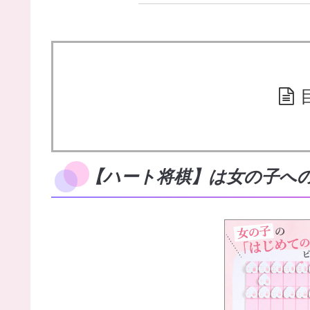
【ハート将棋】は女の子へ