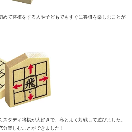
初めて将棋をする人や子どもでもすぐに将棋を楽しむことが
んスタディ将棋が大好きで、私とよく対戦して遊びました。
充分楽しむことができました！