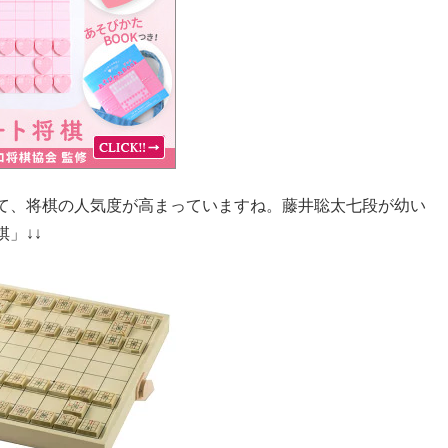
て、将棋の人気度が高まっていますね。藤井聡太七段が幼い
」↓↓