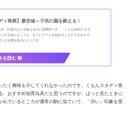
タディ将棋】最安値～子供の脳を鍛える！
断力、記憶力などを鍛えるのに効果的です。「くもんNEWスタデ
かし方を知らなくても、すぐにゲームを始めることができるので
躍した知育玩具のひとつです。
ったく興味を示してくれなかったのです。くもんスタディ将
る、おすすめ知育玩具だと思うのですが、ぱっと見たときに
かれているところが通常の駒に似ていて、「渋い」印象を受