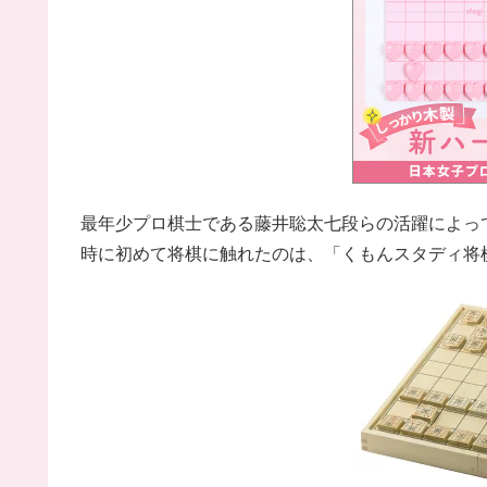
最年少プロ棋士である藤井聡太七段らの活躍によっ
時に初めて将棋に触れたのは、「くもんスタディ将棋